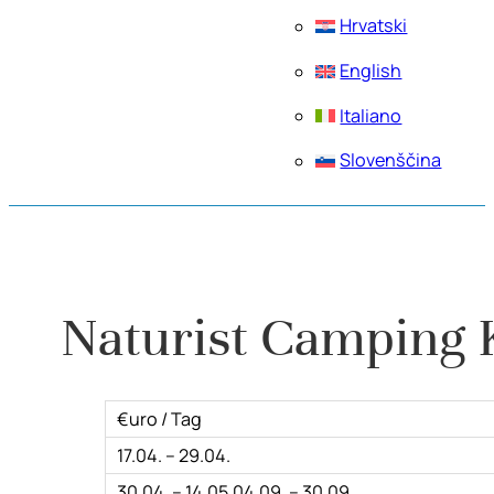
Hrvatski
English
Italiano
Slovenščina
Naturist Camping K