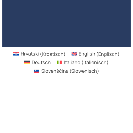
Hrvatski
(
Kroatisch
)
English
(
Englisch
)
Deutsch
Italiano
(
Italienisch
)
Slovenščina
(
Slowenisch
)