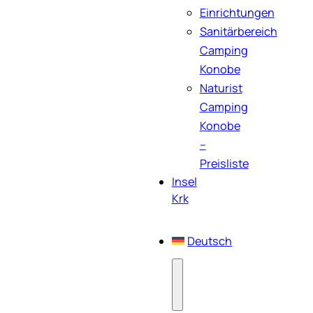
Einrichtungen
Sanitärbereich
Camping
Konobe
Naturist
Camping
Konobe
–
Preisliste
Insel
Krk
Deutsch