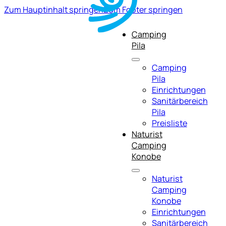
Zum Hauptinhalt springen
Zum Footer springen
Camping
Pila
Camping
Pila
Einrichtungen
Sanitärbereich
Pila
Preisliste
Naturist
Camping
Konobe
Naturist
Camping
Konobe
Einrichtungen
Sanitärbereich