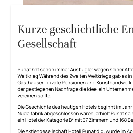
Kurze geschichtliche E
Gesellschaft
Punat hat schon immer Ausflügler wegen seiner Attra
Weltkrieg Während des Zweiten Weltkriegs gab es in
Gasthäuser, private Pensionen und Kunsthandwerk. 
der gestiegenen Nachfrage die Idee, ein Unternehme
vereinen sollte.
Die Geschichte des heutigen Hotels beginnt im Jahr
Nudelfabrik abgeschlossen waren, erhielt Punat sein
ein Hotel der Kategorie B* mit 37 Zimmern und 168 Be
Die Aktiengesellschaft Hoteli Punat d.d. wurde im Ap