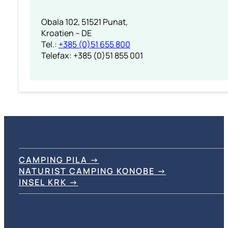
Obala 102, 51521 Punat,
Kroatien – DE
Tel.:
+385 (0)51 655 800
Telefax: +385 (0)51 855 001
CAMPING PILA →
NATURIST CAMPING KONOBE →
INSEL KRK →