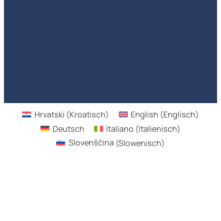
Hrvatski
(
Kroatisch
)
English
(
Englisch
)
Deutsch
Italiano
(
Italienisch
)
Slovenščina
(
Slowenisch
)