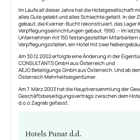
Im Laufe all dieser Jahre hat die Hotelgesellschaft
alles Gute gelebt und alles Schlechte geteilt. In der
gebaut, die Kvarner-Bucht rekonstruiert, das Lager 
Verpflegungseinrichtungen gebaut. 1990. – Im letzte
Unternehmen mit 150 festangestellten Mitarbeitern
Verpflegungsstellen, ein Hotel mit zwei Nebengebä
Am 30.12.2002 erfolgte eine Änderung in der Eigentü
CONSULTANTS GmbH aus Österreich und
AEJO Beteiligungs GmbH aus Österreich. Und ab dem
Österreich Mehrheitseigentümer.
Am 7. März 2003 hat die Hauptversammlung der Ges
Geschäftsbeseitigungsvertrags zwischen dem Hotel
d.o.o Zagreb gefasst.
Hotels Punat d.d.