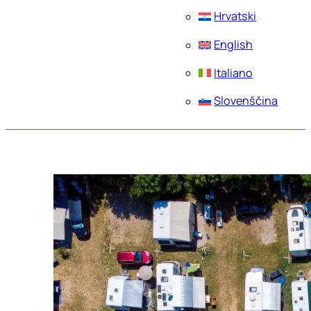
Hrvatski
English
Italiano
Slovenščina