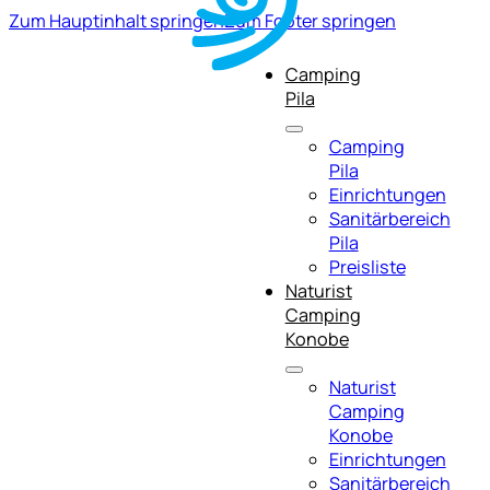
Zum Hauptinhalt springen
Zum Footer springen
Camping
Pila
Camping
Pila
Einrichtungen
Sanitärbereich
Pila
Preisliste
Naturist
Camping
Konobe
Naturist
Camping
Konobe
Einrichtungen
Sanitärbereich