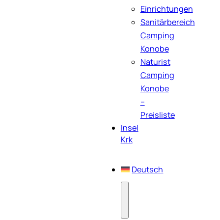
Einrichtungen
Sanitärbereich
Camping
Konobe
Naturist
Camping
Konobe
–
Preisliste
Insel
Krk
Deutsch