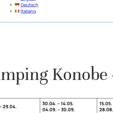
Deutsch
Italiano
amping Konobe 
30.04. – 14.05.
15.05.
– 29.04.
04.09. – 30.09.
28.08.