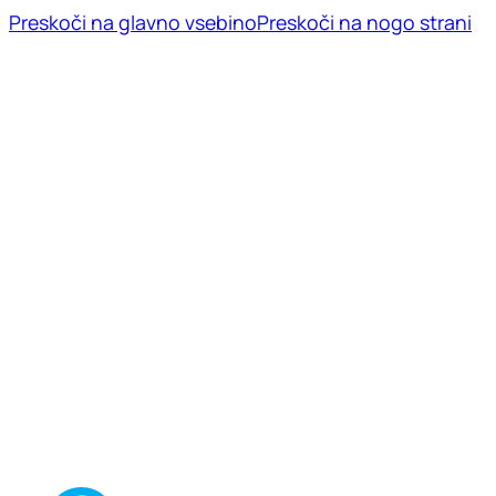
Preskoči na glavno vsebino
Preskoči na nogo strani