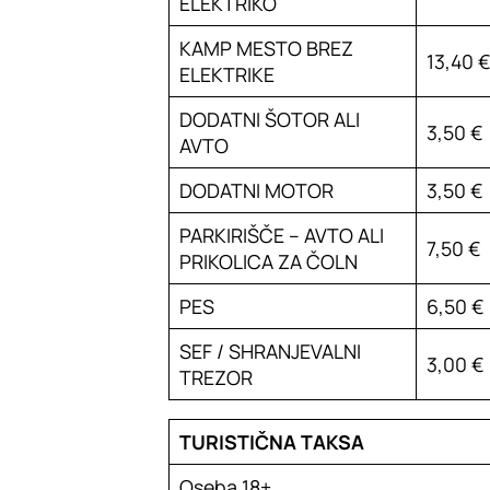
ELEKTRIKO
KAMP MESTO BREZ
13,40 
ELEKTRIKE
DODATNI ŠOTOR ALI
3,50 €
AVTO
DODATNI MOTOR
3,50 €
PARKIRIŠČE – AVTO ALI
7,50 €
PRIKOLICA ZA ČOLN
PES
6,50 €
SEF / SHRANJEVALNI
3,00 €
TREZOR
TURISTIČNA TAKSA
Oseba 18+