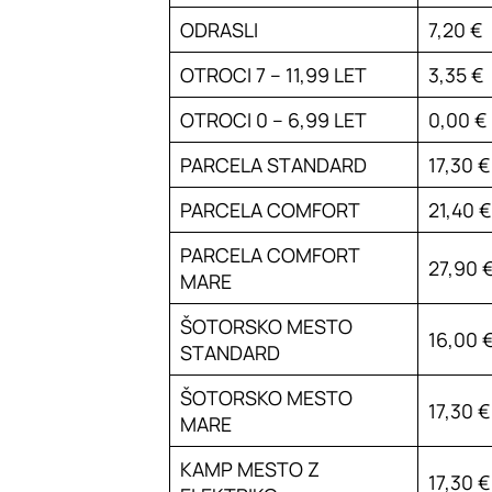
ODRASLI
7,20 €
OTROCI 7 – 11,99 LET
3,35 €
OTROCI 0 – 6,99 LET
0,00 €
PARCELA STANDARD
17,30 €
PARCELA COMFORT
21,40 €
PARCELA COMFORT
27,90 
MARE
ŠOTORSKO MESTO
16,00 
STANDARD
ŠOTORSKO MESTO
17,30 €
MARE
KAMP MESTO Z
17,30 €