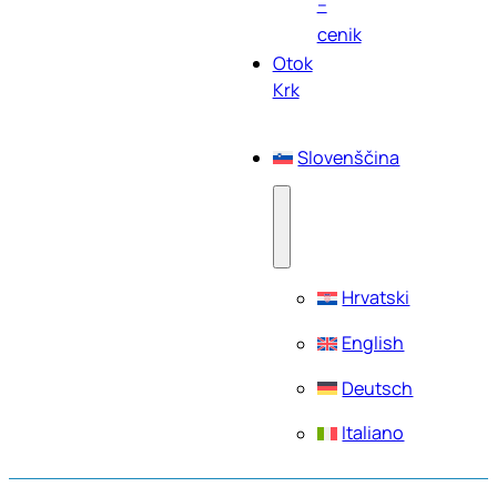
–
cenik
Otok
Krk
Slovenščina
Hrvatski
English
Deutsch
Italiano