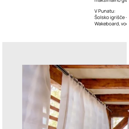
V Punatu:
Šolsko igrišče 
Wakeboard, vodna