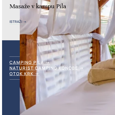
Masaže v kampu Pila
ISTRAŽI →
CAMPING PILA →
NATURIST CAMPING KONOBE →
OTOK KRK →