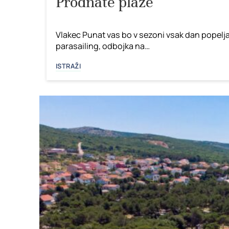
Prodnate plaže
Vlakec Punat vas bo v sezoni vsak dan popeljal
parasailing, odbojka na…
ISTRAŽI