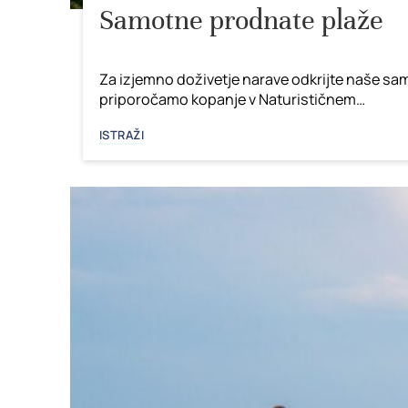
Samotne prodnate plaže
Za izjemno doživetje narave odkrijte naše sam
priporočamo kopanje v Naturističnem…
ISTRAŽI