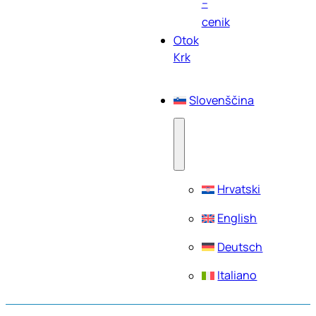
–
cenik
Otok
Krk
Slovenščina
Hrvatski
English
Deutsch
Italiano