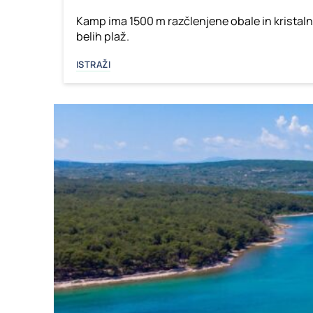
Kamp ima 1500 m razčlenjene obale in kristaln
belih plaž.
ISTRAŽI