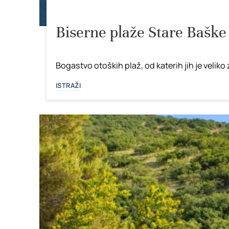
Biserne plaže Stare Baške
Bogastvo otoških plaž, od katerih jih je velik
ISTRAŽI