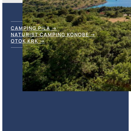
CAMPING PILA →
NATURIST CAMPING KONOBE →
OTOK KRK →