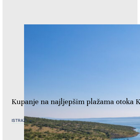
Kupanje na najljepšim plažama otoka 
ISTRAŽI →