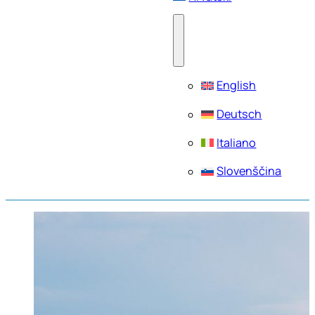
English
Deutsch
Italiano
Slovenščina