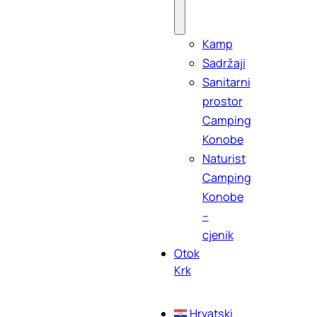
Kamp
Sadržaji
Sanitarni
prostor
Camping
Konobe
Naturist
Camping
Konobe
–
cjenik
Otok
Krk
Hrvatski