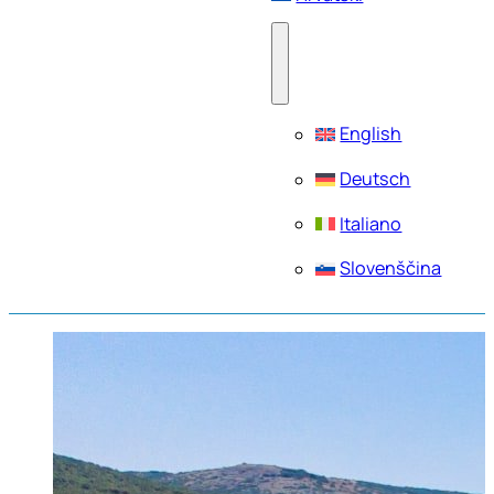
English
Deutsch
Italiano
Slovenščina