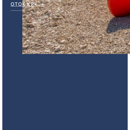
OTOK KRK →