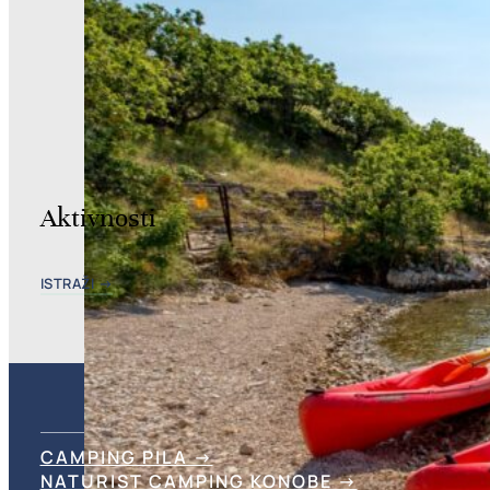
Aktivnosti
ISTRAŽI →
CAMPING PILA →
NATURIST CAMPING KONOBE →