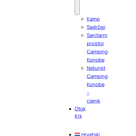
Kamp
Sadržaji
Sanitarni
prostor
Camping
Konobe
Naturist
Camping
Konobe
–
cjenik
Otok
Krk
Hrvatski